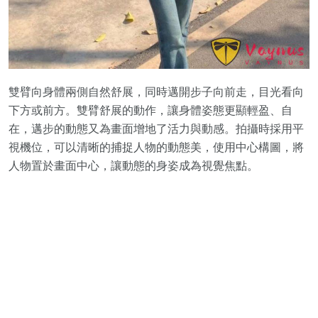
雙臂向身體兩側自然舒展，同時邁開步子向前走，目光看向
下方或前方。雙臂舒展的動作，讓身體姿態更顯輕盈、自
在，邁步的動態又為畫面增地了活力與動感。拍攝時採用平
視機位，可以清晰的捕捉人物的動態美，使用中心構圖，將
人物置於畫面中心，讓動態的身姿成為視覺焦點。