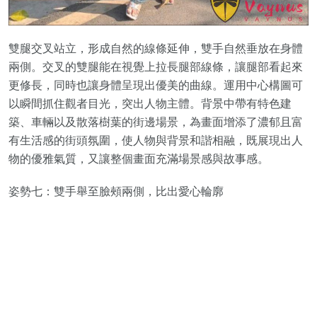
雙腿交叉站立，形成自然的線條延伸，雙手自然垂放在身體
兩側。交叉的雙腿能在視覺上拉長腿部線條，讓腿部看起來
更修長，同時也讓身體呈現出優美的曲線。運用中心構圖可
以瞬間抓住觀者目光，突出人物主體。背景中帶有特色建
築、車輛以及散落樹葉的街邊場景，為畫面增添了濃郁且富
有生活感的街頭氛圍，使人物與背景和諧相融，既展現出人
物的優雅氣質，又讓整個畫面充滿場景感與故事感。
姿勢七：雙手舉至臉頰兩側，比出愛心輪廓