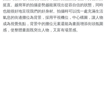
挺直。越簡單的拍攝姿勢越能展現出從容自信的狀態，同時
也能很好地呈現我們的好身材。拍攝時可以找一處充滿生活
氣息的街邊攤位為背景，採用平視機位，中心構圖，讓人物
成為視覺焦點，背景中的攤位元素還能為畫面增添街頭氛圍
感，使整體畫面既突出人物，又富有場景感。