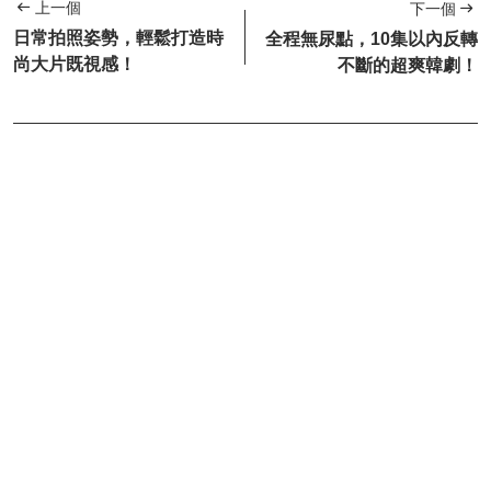
上一個
下一個
日常拍照姿勢，輕鬆打造時
全程無尿點，10集以內反轉
尚大片既視感！
不斷的超爽韓劇！