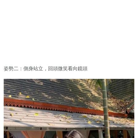
姿勢二：側身站立，回頭微笑看向鏡頭