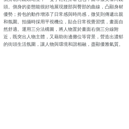
頭。側身的姿態能很好地展現腰部與臀部的曲線，凸顯身材
優勢；拎包的動作增添了日常感與時尚感，微笑則傳遞出親
和氛圍。拍攝時採用平視機位，貼合日常視覺習慣，畫面自
然舒適。運用三分法構圖，將人物置於畫面右側三分線附
近，既突出人物主體，又藉助街邊攤位等背景，營造出濃郁
的街頭生活氛圍，讓人物與環境和諧相融，盡顯優雅氣質。