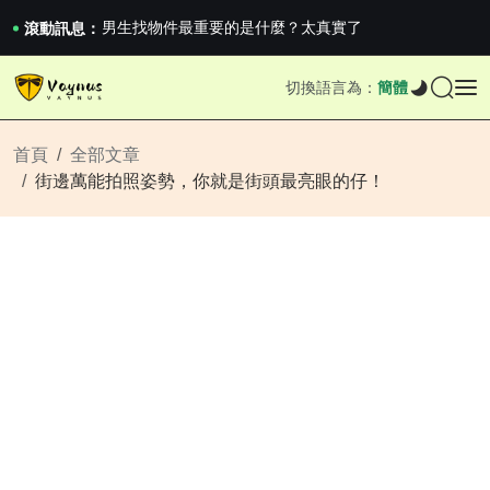
男生找物件最重要的是什麼？太真實了
2026澳網男單收官：全滿貫對上全滿亞，德約...
滾動訊息：
《巔峰守衛 Highguard》正式上線，官...
男生找物件最重要的是什麼？太真實了
切換語言為：
簡體
2026澳網男單收官：全滿貫對上全滿亞，德約...
《巔峰守衛 Highguard》正式上線，官...
首頁
全部文章
街邊萬能拍照姿勢，你就是街頭最亮眼的仔！