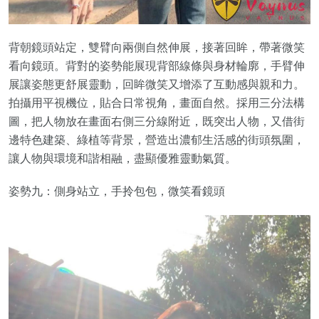
背朝鏡頭站定，雙臂向兩側自然伸展，接著回眸，帶著微笑
看向鏡頭。背對的姿勢能展現背部線條與身材輪廓，手臂伸
展讓姿態更舒展靈動，回眸微笑又增添了互動感與親和力。
拍攝用平視機位，貼合日常視角，畫面自然。採用三分法構
圖，把人物放在畫面右側三分線附近，既突出人物，又借街
邊特色建築、綠植等背景，營造出濃郁生活感的街頭氛圍，
讓人物與環境和諧相融，盡顯優雅靈動氣質。
姿勢九：側身站立，手拎包包，微笑看鏡頭