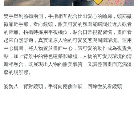
雙手舉到臉頰兩側，手指相互配合比出愛心的輪廓，頭部微
微靠近手部，看向鏡頭，甜美可愛的氛圍能瞬間拉近與觀者
的距離。拍攝時採用平視機位，貼合日常視覺習慣，畫面看
起來自然舒適，真實還原人物的可愛姿態與周圍環境。運用
中心構圖，將人物置於畫面中心，讓可愛的動作成為視覺焦
點，加上背景中的特色建築和綠植，人物的可愛與環境的清
新相融合，既展現出人物的甜美氣質，又讓整個畫面充滿溫
馨的場景感。
姿勢八：背對鏡頭，手臂向兩側伸展，回眸微笑看鏡頭