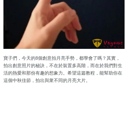
寶子們，今天的8個創意拍月亮手勢，都學會了嗎？其實，
拍出創意照片的秘訣，不在於裝置多高階，而在於我們對生
活的熱愛和那份有趣的想象力。希望這篇教程，能幫助你在
這個中秋佳節，拍出與衆不同的月亮大片。