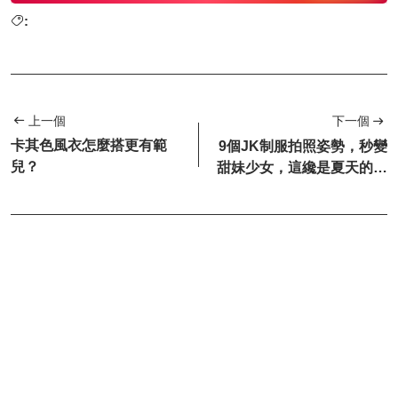
:
上一個
下一個
卡其色風衣怎麼搭更有範
9個JK制服拍照姿勢，秒變
兒？
甜妹少女，這纔是夏天的清
純天花板