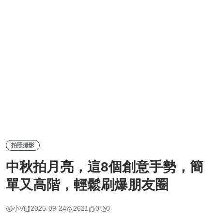
拍照攝影
中秋拍月亮，這8個創意手勢，簡
單又高階，輕鬆刷爆朋友圈
小V
2025-09-24
2621
0
0