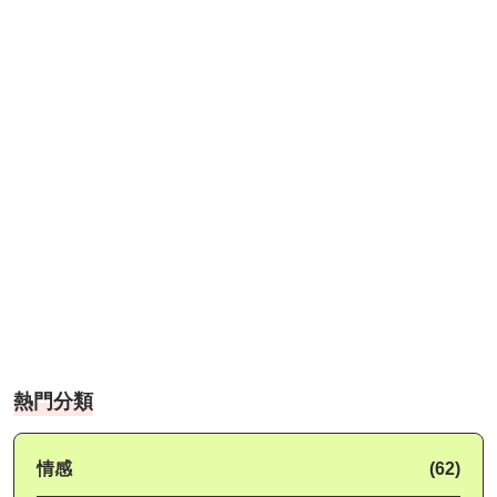
熱門分類
情感
(62)