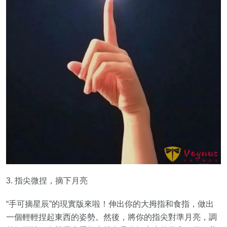
3. 指尖微捏，摘下月亮
“手可摘星辰”的現實版來啦！伸出你的大拇指和食指，做出
一個輕輕捏起東西的姿勢。然後，將你的指尖對準月亮，調