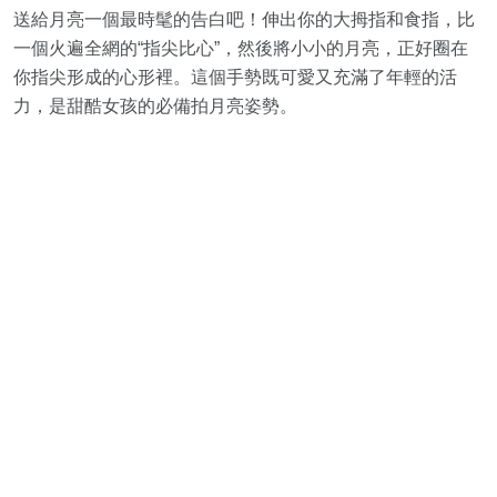
送給月亮一個最時髦的告白吧！伸出你的大拇指和食指，比
一個火遍全網的“指尖比心”，然後將小小的月亮，正好圈在
你指尖形成的心形裡。這個手勢既可愛又充滿了年輕的活
力，是甜酷女孩的必備拍月亮姿勢。