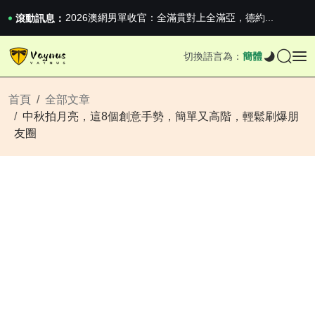
iPhone 16e 釋出，蘋果你不要太離譜
2026澳網男單收官：全滿貫對上全滿亞，德約...
滾動訊息：
《巔峰守衛 Highguard》正式上線，官...
iPhone 16e 釋出，蘋果你不要太離譜
切換語言為：
簡體
2026澳網男單收官：全滿貫對上全滿亞，德約...
《巔峰守衛 Highguard》正式上線，官...
iPhone 16e 釋出，蘋果你不要太離譜
首頁
全部文章
中秋拍月亮，這8個創意手勢，簡單又高階，輕鬆刷爆朋
友圈