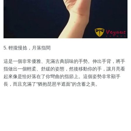
5. 輕攏慢捻，月落指間
這是一個非常優雅、充滿古典韻味的手勢。伸出手背，將手
指做出一個輕柔、舒緩的姿態，然後移動你的手，讓月亮看
起來像是恰好落在了你彎曲的指節上。這個姿勢非常顯手
長，而且充滿了“猶抱琵琶半遮面”的含蓄之美。