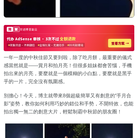
一年一度的中秋佳節又要到啦，除了吃月餅，最重要的儀式
感當然就是——賞月和拍月亮！但很多姐妹都會苦惱，手機
拍出來的月亮，要麼就是一個模糊的小白點，要麼就是黑乎
乎的一片，完全沒有氛圍感。
別擔心！今天，博主就帶來8個超級簡單又有創意的“手月合
影”姿勢，教你如何利用巧妙的錯位和手勢，不開特效，也能
拍出獨一無二的創意大片，輕鬆制霸中秋節的朋友圈！