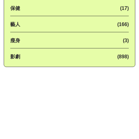
保健
(17)
藝人
(166)
瘦身
(3)
影劇
(898)