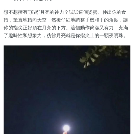
想不想擁有“頂起”月亮的神力？試試這個姿勢。伸出你的食
指，筆直地指向天空，然後仔細地調整手機和手的角度，讓
你的指尖正好頂在月亮的下方。這個動作簡潔又有力，充滿
了趣味性和想象力，彷彿月亮就是你指尖上的一顆夜明珠。