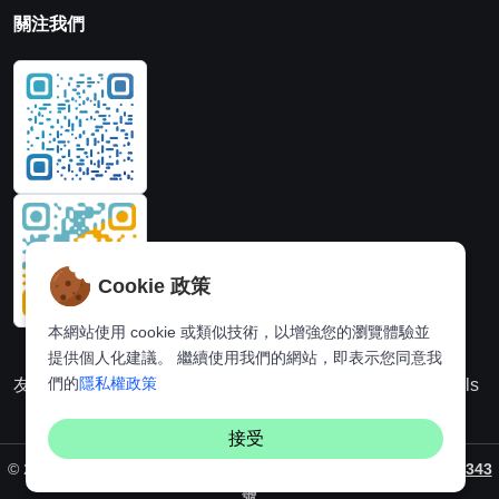
關注我們
Cookie 政策
本網站使用 cookie 或類似技術，以增強您的瀏覽體驗並
提供個人化建議。 繼續使用我們的網站，即表示您同意我
們的
隱私權政策
友情連結：
動漫派
線上圖片處理站
奈飛推薦
Hi,online tools
接受
©
2026. All rights reserved by
Vaynus
/ 备案号：
粵ICP備2024231343
號