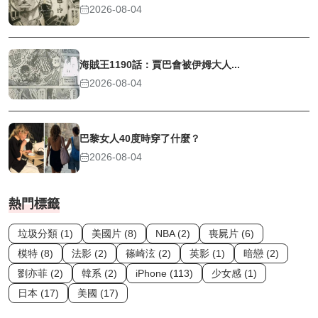
2026-08-04
海賊王1190話：賈巴會被伊姆大人...
2026-08-04
巴黎女人40度時穿了什麼？
2026-08-04
熱門標籤
垃圾分類 (1)
美國片 (8)
NBA (2)
喪屍片 (6)
模特 (8)
法影 (2)
篠崎泫 (2)
英影 (1)
暗戀 (2)
劉亦菲 (2)
韓系 (2)
iPhone (113)
少女感 (1)
日本 (17)
美國 (17)