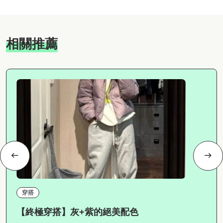
相關推薦
穿搭
【終極穿搭】灰+紫的絕美配色