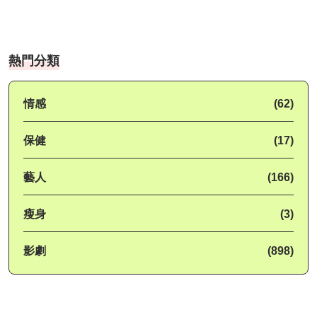
熱門分類
情感
(62)
保健
(17)
藝人
(166)
瘦身
(3)
影劇
(898)