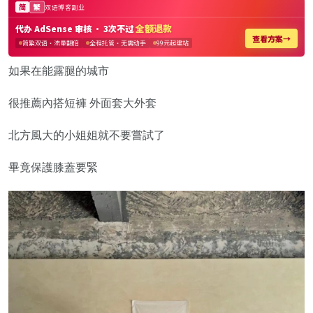
如果在能露腿的城市
很推薦內搭短褲 外面套大外套
北方風大的小姐姐就不要嘗試了
畢竟保護膝蓋要緊