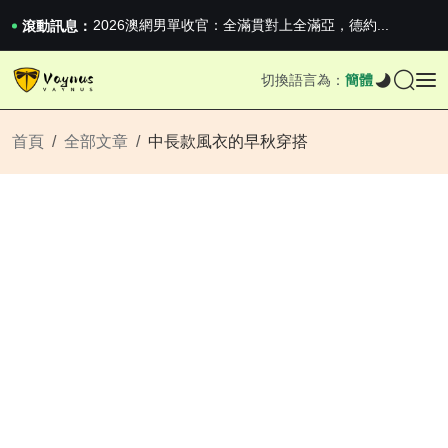
2026澳網男單收官：全滿貫對上全滿亞，德約...
《巔峰守衛 Highguard》正式上線，官...
滾動訊息：
iPhone 16e 釋出，蘋果你不要太離譜
2026澳網男單收官：全滿貫對上全滿亞，德約...
切換語言為：
簡體
《巔峰守衛 Highguard》正式上線，官...
iPhone 16e 釋出，蘋果你不要太離譜
首頁
全部文章
中長款風衣的早秋穿搭