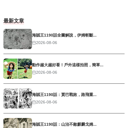
最新文章
海賊王1190話全圖解說，伊姆斬斷...
2026-08-06
動作越大越好看！戶外這樣拍照，簡單...
2026-08-06
海賊王1190話：賈巴戰敗，路飛重...
2026-08-06
海賊王1190話：山治不敵麒麟戈姆...