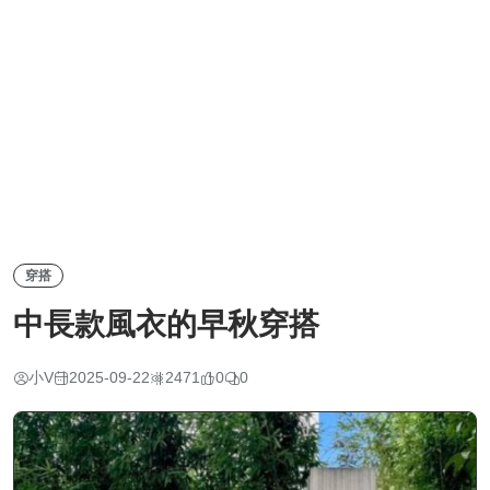
穿搭
中長款風衣的早秋穿搭
小V
2025-09-22
2471
0
0