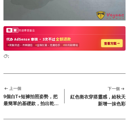
:
上一個
下一個
9個白T+短褲拍照姿勢，把
紅色衛衣穿搭靈感，給秋天
最簡單的基礎款，拍出乾淨
新增一抹色彩
清爽的高階感