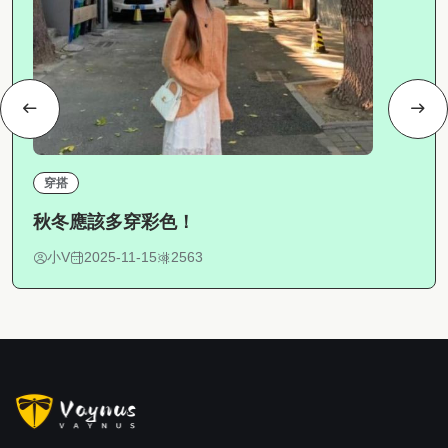
穿搭
秋冬應該多穿彩色！
小V
2025-11-15
2563