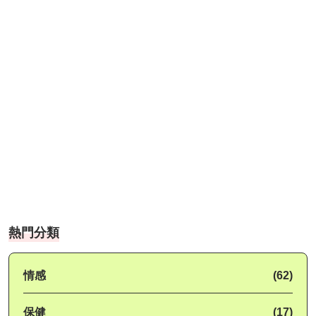
熱門分類
情感
(62)
保健
(17)