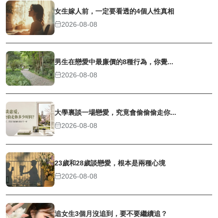
女生嫁人前，一定要看透的4個人性真相
2026-08-08
男生在戀愛中最廉價的8種行為，你覺...
2026-08-08
大學裏談一場戀愛，究竟會偷偷偷走你...
2026-08-08
23歲和28歲談戀愛，根本是兩種心境
2026-08-08
追女生3個月沒追到，要不要繼續追？