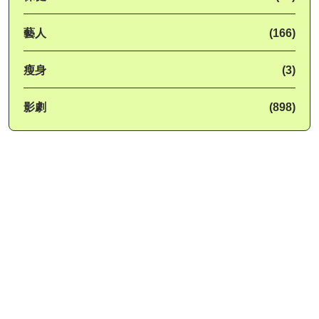
藝人
(166)
瘦身
(3)
影劇
(898)