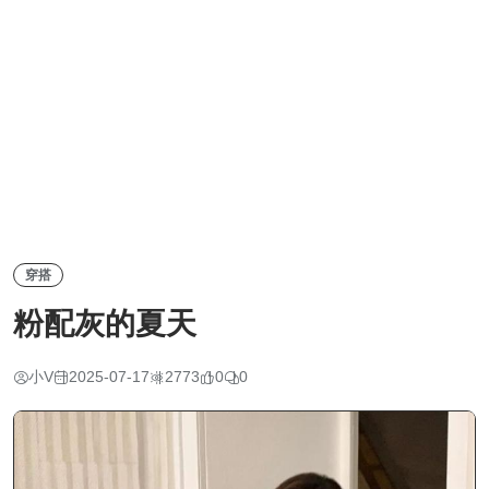
穿搭
粉配灰的夏天
小V
2025-07-17
2773
0
0