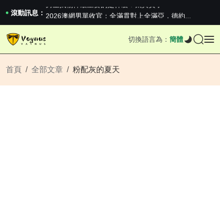
男生找物件最重要的是什麼？太真實了
2026澳網男單收官：全滿貫對上全滿亞，德約...
滾動訊息：
《巔峰守衛 Highguard》正式上線，官...
男生找物件最重要的是什麼？太真實了
切換語言為：
簡體
2026澳網男單收官：全滿貫對上全滿亞，德約...
《巔峰守衛 Highguard》正式上線，官...
首頁
全部文章
粉配灰的夏天