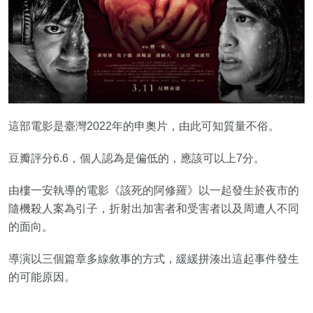
這部電影是臺灣2022年的申奧片，由此可知質量不俗。
豆瓣評分6.6，個人認為是偏低的，應該可以上7分。
由樓一安執導的電影《該死的阿修羅》以一起發生於夜市的
隨機殺人案為引子，折射出加害者和受害者以及周遭人不同
的面向。
導演以三個篇章多線敘事的方式，緩緩拼湊出這起事件發生
的可能原因。