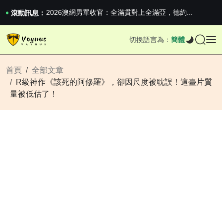
iPhone 16e 釋出，蘋果你不要太離譜
2026澳網男單收官：全滿貫對上全滿亞，德約...
滾動訊息：
《巔峰守衛 Highguard》正式上線，官...
iPhone 16e 釋出，蘋果你不要太離譜
切換語言為：
簡體
2026澳網男單收官：全滿貫對上全滿亞，德約...
《巔峰守衛 Highguard》正式上線，官...
iPhone 16e 釋出，蘋果你不要太離譜
首頁
全部文章
R級神作《該死的阿修羅》，卻因尺度被耽誤！這臺片質
量被低估了！