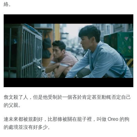
絡。
詹文殺了人，但是他受制於一個吝於肯定甚至動輒否定自己
的父親。
連未來都被規劃好，比那條被關在籠子裡，叫做 Oreo 的狗
的處境並沒有好多少。