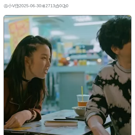
小V
2025-06-30
2713
0
0