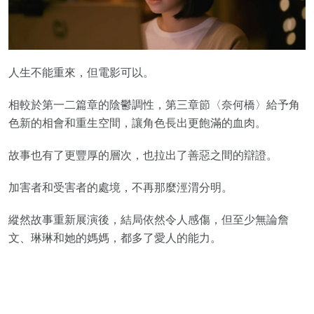
人生不能重來，但電影可以。
相較於第一二篇章的陰鬱調性，第三章節〈奈何橋〉給予角
色新的相會和重生空間，讓角色長出更飽滿的血肉。
故事也有了更豐厚的層次，也拉出了善惡之間的辯證。
加害者和受害者的處境，不再那麼涇渭分明。
縱然故事重新展演後，結局依然令人感傷，但至少無論詹
文、琳琳和她的媽媽，都多了愛人的能力。