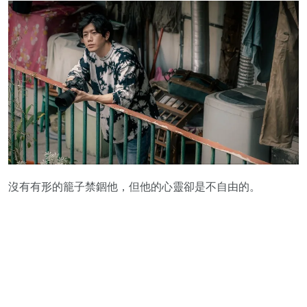
沒有有形的籠子禁錮他，但他的心靈卻是不自由的。