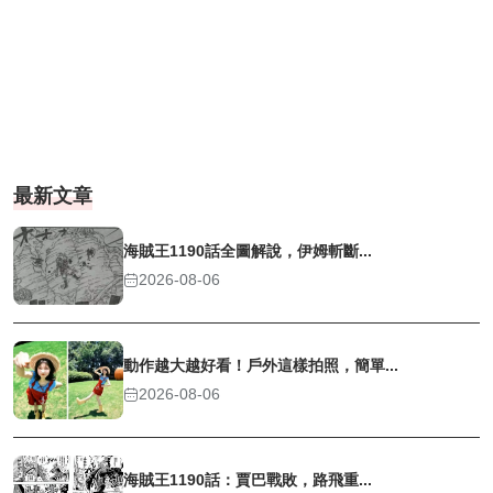
最新文章
海賊王1190話全圖解說，伊姆斬斷...
2026-08-06
動作越大越好看！戶外這樣拍照，簡單...
2026-08-06
海賊王1190話：賈巴戰敗，路飛重...