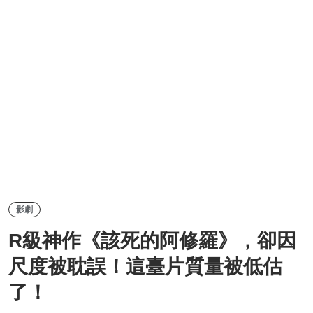
影劇
R級神作《該死的阿修羅》，卻因
尺度被耽誤！這臺片質量被低估
了！