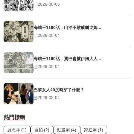
2026-08-06
海賊王1190話：山治不敵麒麟戈姆...
2026-08-04
海賊王1190話：賈巴會被伊姆大人...
2026-08-04
巴黎女人40度時穿了什麼？
2026-08-04
熱門標籤
羅志祥 (1)
自拍 (2)
動畫劇 (4)
家庭劇 (1)