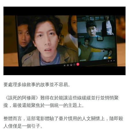
要處理多線敘事的故事並不容易。
《該死的阿修羅》難得在於能讓這些線緩緩並行並悄悄聚
攏，最後還能聚焦於一個統一的主題上。
整體而言，這部電影體驗了臺片慣用的人文關懷上，隨即殺
人僅僅是一個引子。