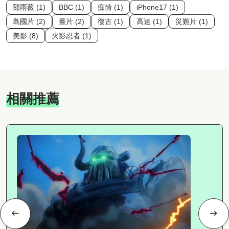
邵雨薇 (1)
BBC (1)
痴情 (1)
iPhone17 (1)
島國片 (2)
臺片 (2)
復古 (1)
高達 (1)
災難片 (1)
美影 (8)
火影忍者 (1)
相關推薦