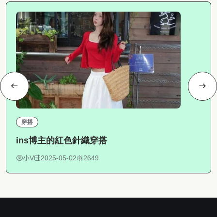
穿搭
ins博主的紅色針織穿搭
小V
2025-05-02
2649