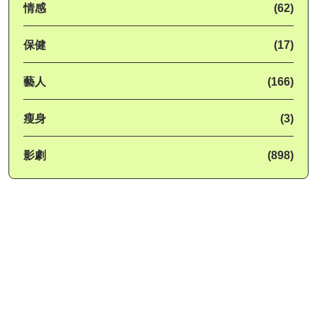
情感
(62)
保健
(17)
藝人
(166)
瘦身
(3)
影劇
(898)