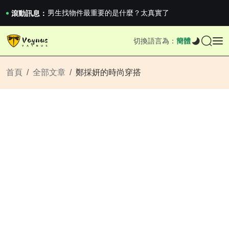
男生找物件最重要的是什麼？太真實了
2026澳網男單收官：全滿貫對上全滿亞，德約...
滾動訊息：
《巔峰守衛 Highguard》正式上線，官...
男生找物件最重要的是什麼？太真實了
切換語言為：
簡體
2026澳網男單收官：全滿貫對上全滿亞，德約...
《巔峰守衛 Highguard》正式上線，官...
首頁
全部文章
鄭採妍的時尚穿搭