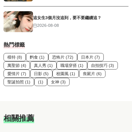
追女生3個月沒追到，要不要繼續追？
2026-08-08
熱門標籤
模特 (8)
麪食 (1)
恐怖片 (72)
日本片 (7)
萬聖節 (4)
真人秀 (1)
職場穿搭 (1)
自拍技巧 (3)
愛情片 (7)
日影 (5)
校園風 (1)
喪屍片 (6)
聖誕拍照 (1)
(1)
女神 (3)
相關推薦