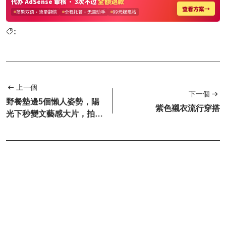
:
上一個
下一個
野餐墊邊5個懶人姿勢，陽
紫色襯衣流行穿搭
光下秒變文藝感大片，拍一
次出十張