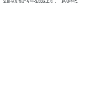
這部電影預計今年在院線上映，一起期待吧。