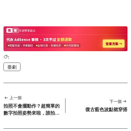
:
臺劇
上一個
下一個
拍照不會擺動作？超簡單的
復古藍色波點裙穿搭
數字拍照姿勢來啦，誰拍誰
好看！