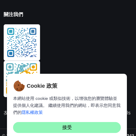
關注我們
Cookie 政策
本網站使用 cookie 或類似技術，以增強您的瀏覽體驗並
提供個人化建議。 繼續使用我們的網站，即表示您同意我
們的
隱私權政策
友情連結：
動漫派
線上圖片處理站
奈飛推薦
Hi,online tools
接受
©
2026. All rights reserved by
Vaynus
/ 备案号：
粵ICP備2024231343