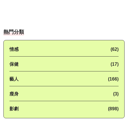
熱門分類
情感
(62)
保健
(17)
藝人
(166)
瘦身
(3)
影劇
(898)