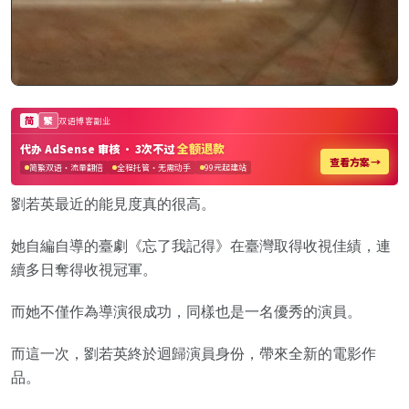
劉若英最近的能見度真的很高。
她自編自導的臺劇《忘了我記得》在臺灣取得收視佳績，連
續多日奪得收視冠軍。
而她不僅作為導演很成功，同樣也是一名優秀的演員。
而這一次，劉若英終於迴歸演員身份，帶來全新的電影作
品。