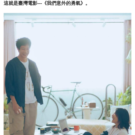
這就是臺灣電影---《我們意外的勇氣》。