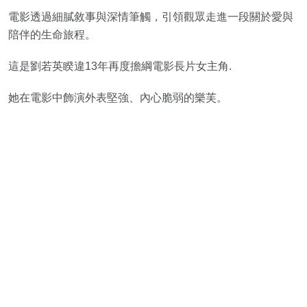
電影透過細膩敘事與深情筆觸，引領觀眾走進一段關於愛與
陪伴的生命旅程。
這是劉若英睽違13年再度擔綱電影長片女主角.
她在電影中飾演外表堅強、內心脆弱的樂芙。