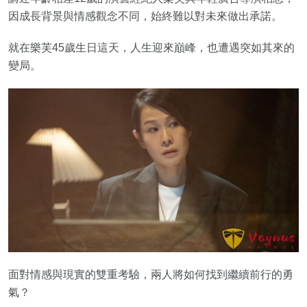
因成長背景與情感觀念不同，始終難以對未來做出承諾。
就在樂芙45歲生日這天，人生迎來巔峰，也遭遇突如其來的
變局。
面對情感與現實的雙重考驗，兩人將如何找到繼續前行的勇
氣？