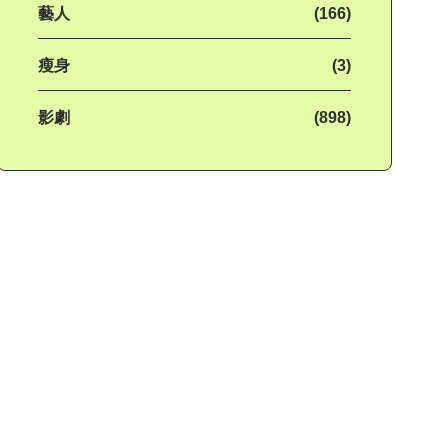
藝人
(166)
瘦身
(3)
影劇
(898)