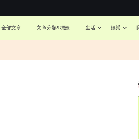
全部文章
文章分類&標籤
生活
娛樂