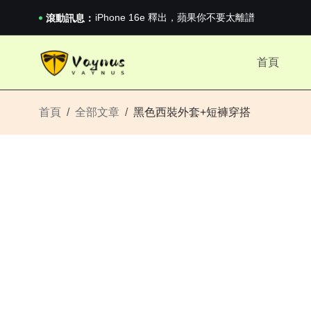
iPhone 16e 釋出，蘋果你不要太離譜
2026澳網男單收官：全滿貫對上全滿亞，德約...
滾動訊息：
《巔峰守衛 Highguard》正式上線，官...
iPhone 16e 釋出，蘋果你不要太離譜
首頁
2026澳網男單收官：全滿貫對上全滿亞，德約...
《巔峰守衛 Highguard》正式上線，官...
iPhone 16e 釋出，蘋果你不要太離譜
首頁
全部文章
黑色西裝外套+短褲穿搭