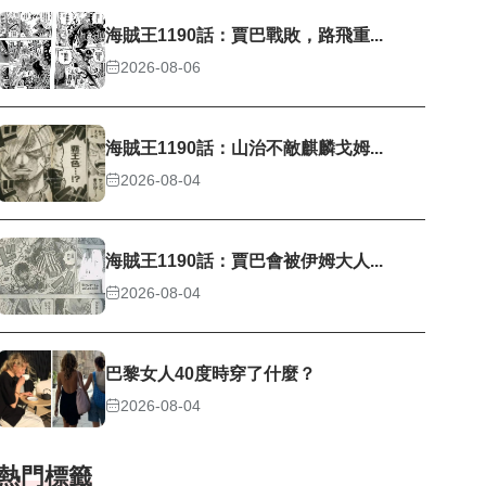
海賊王1190話：賈巴戰敗，路飛重...
2026-08-06
海賊王1190話：山治不敵麒麟戈姆...
2026-08-04
海賊王1190話：賈巴會被伊姆大人...
2026-08-04
巴黎女人40度時穿了什麼？
2026-08-04
熱門標籤