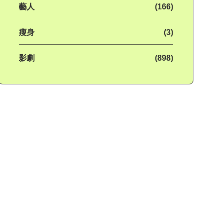
藝人
(166)
瘦身
(3)
影劇
(898)