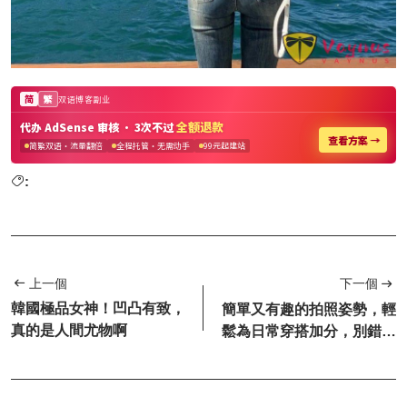
:
上一個
下一個
韓國極品女神！凹凸有致，
簡單又有趣的拍照姿勢，輕
真的是人間尤物啊
鬆為日常穿搭加分，別錯過
這篇！