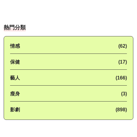
熱門分類
情感
(62)
保健
(17)
藝人
(166)
瘦身
(3)
影劇
(898)