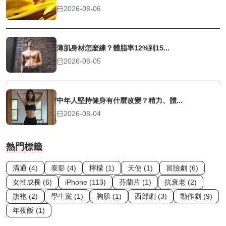
2026-08-06
薄肌身材怎麼練？體脂率12%到15...
2026-08-05
中年人堅持健身有什麼改變？精力、體...
2026-08-04
熱門標籤
溝通 (4)
泰影 (4)
檸檬 (1)
天使 (1)
冒險劇 (6)
女性成長 (6)
iPhone (113)
芬蘭片 (1)
抗衰老 (2)
旗袍 (2)
學生黨 (1)
胸肌 (1)
西部劇 (3)
動作劇 (9)
年夜飯 (1)