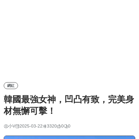
網紅
韓國最強女神，凹凸有致，完美身
材無懈可擊！
小V
2025-03-22
3320
0
0