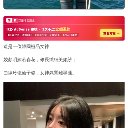
這是一位韓國極品女神
姣顏明媚若春花，修長纖細美如紗；
曲線玲瓏仙子姿，女神氣質難尋涯。