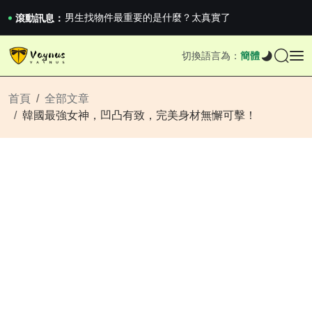
男生找物件最重要的是什麼？太真實了
2026澳網男單收官：全滿貫對上全滿亞，德約...
滾動訊息：
《巔峰守衛 Highguard》正式上線，官...
男生找物件最重要的是什麼？太真實了
切換語言為：
簡體
2026澳網男單收官：全滿貫對上全滿亞，德約...
《巔峰守衛 Highguard》正式上線，官...
首頁
全部文章
韓國最強女神，凹凸有致，完美身材無懈可擊！