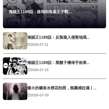
海賊王1189話：路飛和洛基王子戰...
2026-07-12
海賊王1189話：反叛龍入侵聖地瑪...
2026-07-11
海賊王1189話：黑鬍子獲得手術果...
2026-07-15
爆火的礦泉水煙花拍照，氛圍感拉滿丨...
2026-07-20