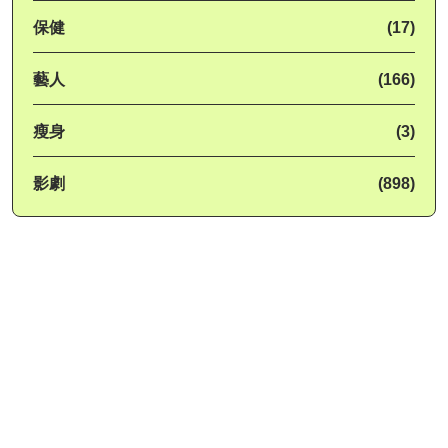
保健
(17)
藝人
(166)
瘦身
(3)
影劇
(898)