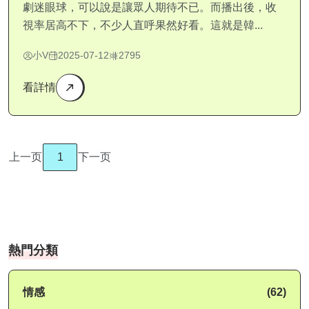
劇迷眼球，可以說是讓眾人期待不已。而播出後，收
視率居高不下，不少人直呼果然好看。這就是韓...
小V
2025-07-12
2795
看詳情
上一页
1
下一页
熱門分類
情感
(62)