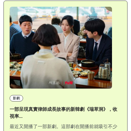
影劇
一部呈現真實律師成長故事的新韓劇《瑞草洞》，收
視率...
最近又開播了一部新劇。這部劇在開播前就吸引不少